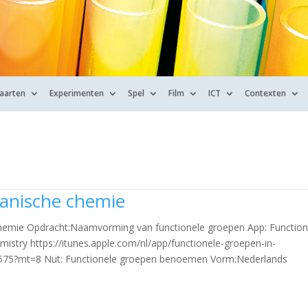
kaarten
Experimenten
Spel
Film
ICT
Contexten
ganische chemie
chemie Opdracht:Naamvorming van functionele groepen App: Function
mistry https://itunes.apple.com/nl/app/functionele-groepen-in-
575?mt=8 Nut: Functionele groepen benoemen Vorm:Nederlands