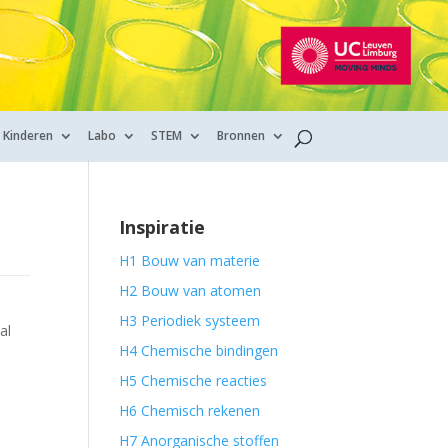
Kinderen
Labo
STEM
Bronnen
Inspiratie
H1 Bouw van materie
H2 Bouw van atomen
H3 Periodiek systeem
al
H4 Chemische bindingen
H5 Chemische reacties
H6 Chemisch rekenen
H7 Anorganische stoffen