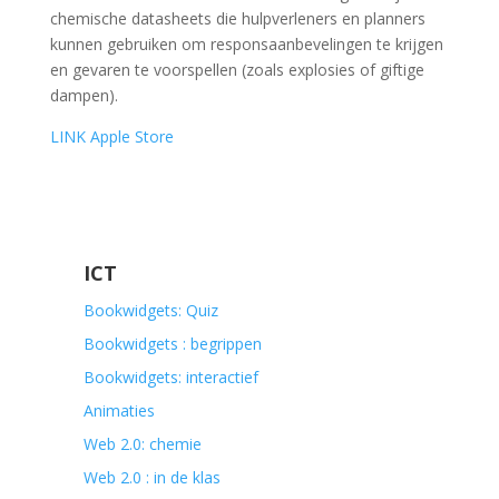
chemische datasheets die hulpverleners en planners
kunnen gebruiken om responsaanbevelingen te krijgen
en gevaren te voorspellen (zoals explosies of giftige
dampen).
LINK Apple Store
ICT
Bookwidgets: Quiz
Bookwidgets : begrippen
Bookwidgets: interactief
Animaties
Web 2.0: chemie
Web 2.0 : in de klas