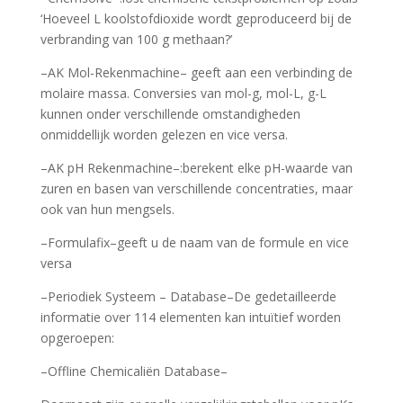
‘Hoeveel L koolstofdioxide wordt geproduceerd bij de
verbranding van 100 g methaan?’
–AK Mol-Rekenmachine– geeft aan een verbinding de
molaire massa. Conversies van mol-g, mol-L, g-L
kunnen onder verschillende omstandigheden
onmiddellijk worden gelezen en vice versa.
–AK pH Rekenmachine–:berekent elke pH-waarde van
zuren en basen van verschillende concentraties, maar
ook van hun mengsels.
–Formulafix–geeft u de naam van de formule en vice
versa
–Periodiek Systeem – Database–De gedetailleerde
informatie over 114 elementen kan intuïtief worden
opgeroepen:
–Offline Chemicaliën Database–