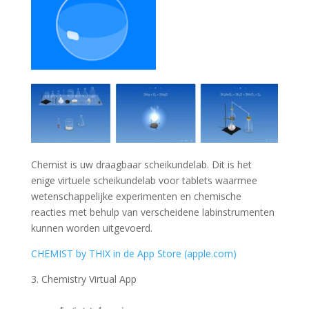
Chemist is uw draagbaar scheikundelab. Dit is het
enige virtuele scheikundelab voor tablets waarmee
wetenschappelijke experimenten en chemische
reacties met behulp van verscheidene labinstrumenten
kunnen worden uitgevoerd.
CHEMIST by THIX in de App Store (apple.com)
3. Chemistry Virtual App