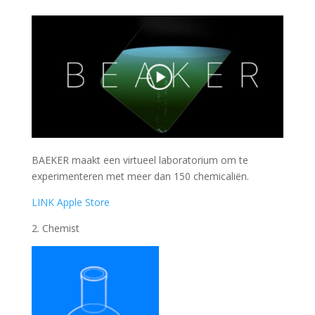
BAEKER maakt een virtueel laboratorium om te
experimenteren met meer dan 150 chemicaliën.
LINK Apple Store
2. Chemist