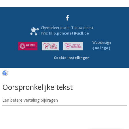
Chemieleerkracht. Tot uw dienst.
Info:
filip.poncelet@ucll.be
Webdesign
{ no logo }
Cookie instellingen
Oorspronkelijke tekst
Een betere vertaling bijdragen