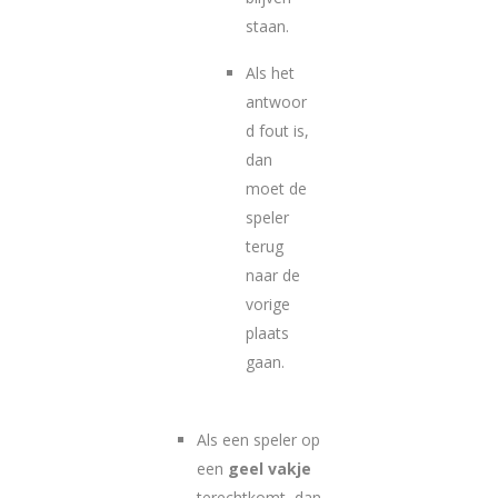
staan.
Als het
antwoor
d fout is,
dan
moet de
speler
terug
naar de
vorige
plaats
gaan.
Als een speler op
een
geel vakje
terechtkomt, dan