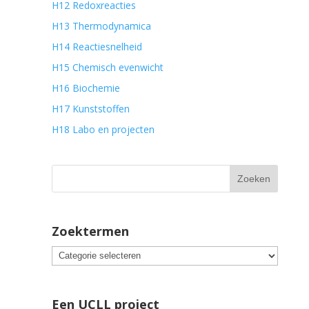
H12 Redoxreacties
H13 Thermodynamica
H14 Reactiesnelheid
H15 Chemisch evenwicht
H16 Biochemie
H17 Kunststoffen
H18 Labo en projecten
Zoektermen
Een UCLL project