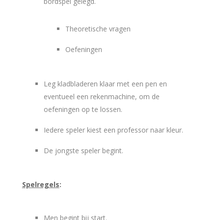
bordspel gelegd.
Theoretische vragen
Oefeningen
Leg kladbladeren klaar met een pen en
eventueel een rekenmachine, om de
oefeningen op te lossen.
Iedere speler kiest een professor naar kleur.
De jongste speler begint.
Spelregels
:
Men begint bij start.