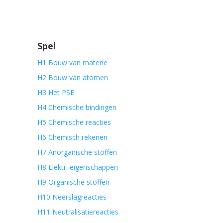
Spel
H1 Bouw van materie
H2 Bouw van atomen
H3 Het PSE
H4 Chemische bindingen
H5 Chemische reacties
H6 Chemisch rekenen
H7 Anorganische stoffen
H8 Elektr. eigenschappen
H9 Organische stoffen
H10 Neerslagreacties
H11 Neutralisatiereacties