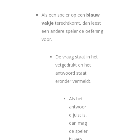
Als een speler op een
blauw
vakje
terechtkomt, dan leest
een andere speler de oefening
voor.
De vraag staat in het
vetgedrukt en het
antwoord staat
eronder vermeldt.
Als het
antwoor
d juist is,
dan mag
de speler
blijven